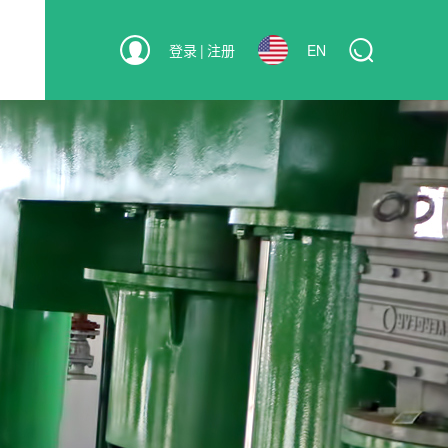
登录
|
注册
EN