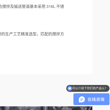
拌及输送管道基本采用 316L 不锈
供的生产工艺精准选型，匹配的
搅拌方
可以介绍下你们的产品么？
你们是怎么收费的呢？