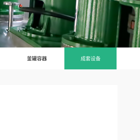
釜罐容器
成套设备