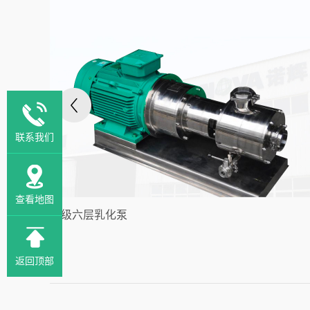
联系我们
查看地图
单级六层乳化泵
返回顶部